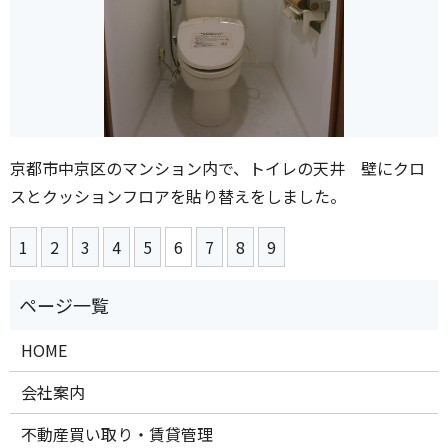
京都市中京区のマンション内で、トイレの天井 壁にクロ
スとクッションフロアを貼り替えをしました。
1
2
3
4
5
6
7
8
9
HOME
会社案内
不動産買い取り・賃貸管理