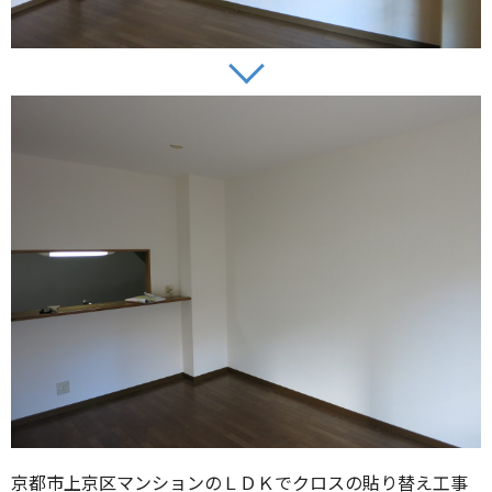
京都市上京区マンションのＬＤＫでクロスの貼り替え工事