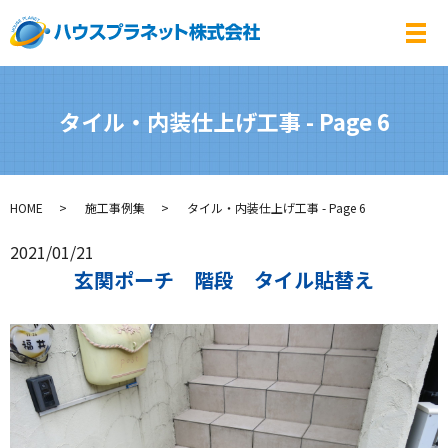
メ
タイル・内装仕上げ工事 - Page 6
HOME
施工事例集
タイル・内装仕上げ工事 - Page 6
2021/01/21
玄関ポーチ 階段 タイル貼替え