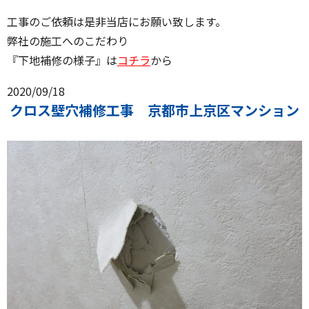
工事のご依頼は是非当店にお願い致します。
弊社の施工へのこだわり
『下地補修の様子』は
コチラ
から
2020/09/18
クロス壁穴補修工事 京都市上京区マンション