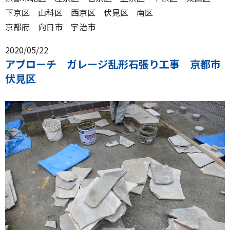
下京区 山科区 西京区 伏見区 南区
京都府 向日市 宇治市
2020/05/22
アプローチ ガレージ乱形石張り工事 京都市
伏見区