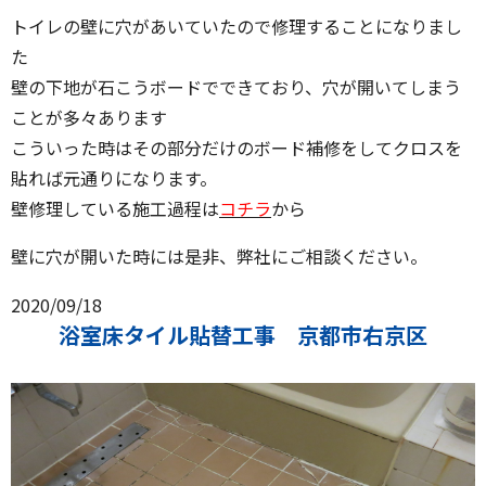
トイレの壁に穴があいていたので修理することになりまし
た
壁の下地が石こうボードでできており、穴が開いてしまう
ことが多々あります
こういった時はその部分だけのボード補修をしてクロスを
貼れば元通りになります。
壁修理している施工過程は
コチラ
から
壁に穴が開いた時には是非、弊社にご相談ください。
2020/09/18
浴室床タイル貼替工事 京都市右京区