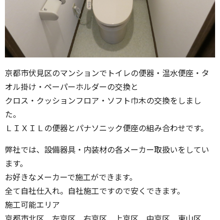
京都市伏見区のマンションでトイレの便器・温水便座・タ
オル掛け・ペーパーホルダーの交換と
クロス・クッションフロア・ソフト巾木の交換をしまし
た。
ＬＩＸＩＬの便器とパナソニック便座の組み合わせです。
弊社では、設備器具・内装材の各メーカー取扱いをしてい
ます。
お好きなメーカーで施工ができます。
全て自社仕入れ。自社施工ですので安くできます。
施工可能エリア
京都市北区 左京区 右京区 上京区 中京区 東山区