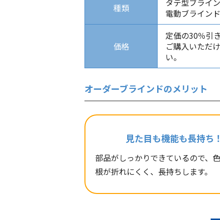
タテ型ブライ
種類
電動ブライン
定価の30％引
価格
ご購入いただ
い。
オーダーブラインドのメリット
見た目も機能も長持ち
部品がしっかりできているので、
根が折れにくく、長持ちします。