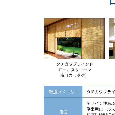
タチカワブラインド
ロールスクリーン
庵（カラタケ）
取扱いメーカー
タチカワブライ
デザイン性あ
浴室用ロール
用途
和室や縁側に