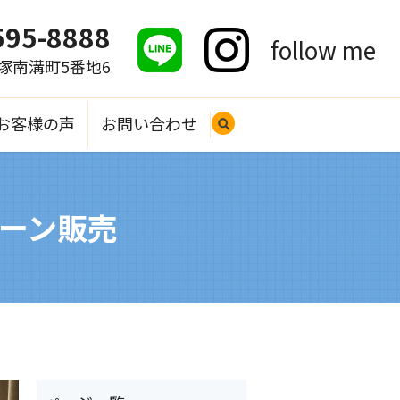
595-8888
follow me
大塚南溝町5番地6
お客様の声
お問い合わせ
search
ーン販売