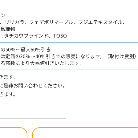
テン
リ、リリカラ、フェデポリマーブル、フジエテキスタイル、
川島織物
: タチカワブラインド、TOSO
の50％～最大60％引き
は定価の30％～40％引きでの販売になります。（取付け費別
ける窓数により大幅値引きいたします。
きます。
に是非お問い合わせください。
きます。