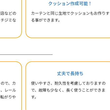
クッション作成可能！
販店などの
カーテンと同じ生地でクッションもお作りす
やチジミな
る事ができます。
丈夫で長持ち
るので、カ
使いやすさ、耐久性を考慮しておりますの
く、レール
で、故障も少なく、長く使うことができま
、転がりや
す。