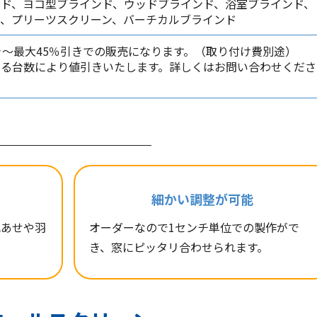
ンド、ヨコ型ブラインド、ウッドブラインド、浴室ブラインド、
ド、プリーツスクリーン、バーチカルブラインド
き～最大45％引きでの販売になります。（取り付け費別途）
ける台数により値引きいたします。詳しくはお問い合わせくださ
！
細かい調整が可能
色あせや羽
オーダーなので1センチ単位での製作がで
き、窓にピッタリ合わせられます。