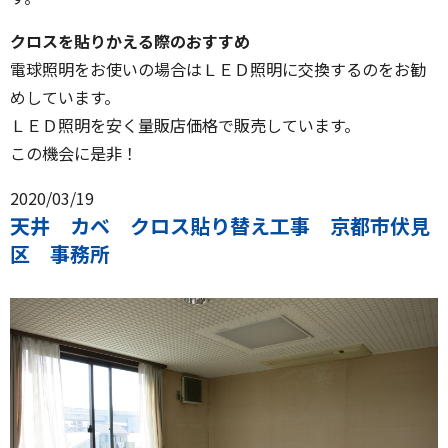
クロスを貼りかえる際のおすすめ
電球照明をお使いの場合はＬＥＤ照明に交換するのをお勧
めしています。
ＬＥＤ照明を安く量販店価格で販売しています。
この機会に是非！
2020/03/19
天井 カベ クロス貼り替え工事 京都市伏見
区 事務所