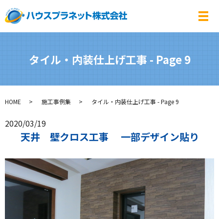
メ
タイル・内装仕上げ工事 - Page 9
HOME
施工事例集
タイル・内装仕上げ工事 - Page 9
2020/03/19
天井 壁クロス工事 一部デザイン貼り