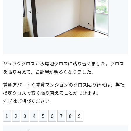
ジュラククロスから無地クロスに貼り替えました。クロス
を貼り替えて、お部屋が明るくなりました。
賃貸アパートや賃貸マンションのクロス貼り替えは、弊社
指定クロスで安く張り替えることができます。
先ずはご相談ください。
1
2
3
4
5
6
7
8
9