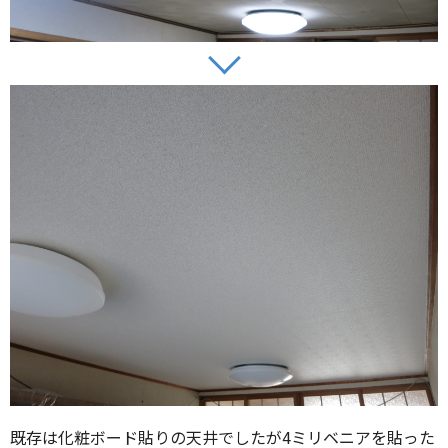
既存は化粧ボード貼りの天井でしたが4ミリベニアを貼った