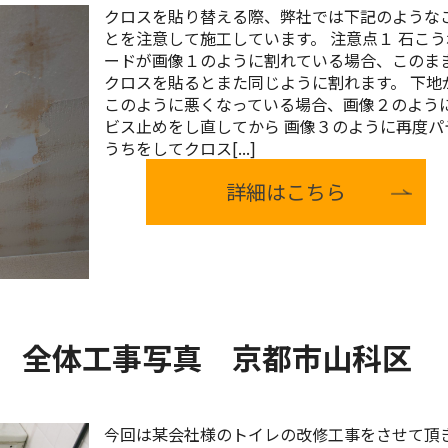
クロスを貼り替える際、弊社では下記のような
とを注意して施工しています。 注意点１ 石こう
ードが画像１のように割れている場合、このま
クロスを貼るとまた同じように割れます。 下地
このように悪くなっている場合、画像２のよう
ビス止めをし直してから 画像３のように再度パ
うちをしてクロス[...]
詳細はこちら
 全体工事写真 京都市山科区
今回は某会社様のトイレの改修工事をさせて頂