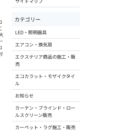
サイトマップ
コ
工
LED・照明器具
大
一
エアコン・換気扇
コ
付
エクステリア商品の施工・販
売
エコカラット・モザイクタイ
ル
お知らせ
カーテン・ブラインド・ロー
ルスクリーン販売
カーペット・ラグ施工・販売