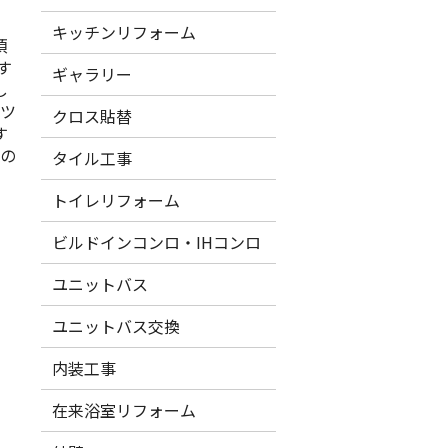
キッチンリフォーム
頂
す
ギャラリー
し
ゲツ
クロス貼替
す
この
タイル工事
トイレリフォーム
ビルドインコンロ・IHコンロ
ユニットバス
ユニットバス交換
内装工事
在来浴室リフォーム