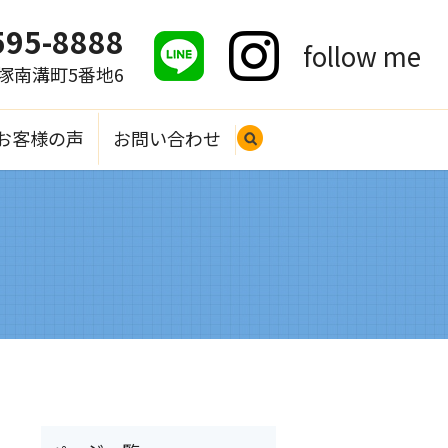
595-8888
follow me
大塚南溝町5番地6
お客様の声
お問い合わせ
search