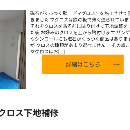
磁石がくっつく壁 『マグロス』を施工させて
きました マグロスは鉄の板で薄く造られていま
それをクロスを貼る前に貼り付けて下地調整を
た後 お好みのクロスを上から貼付けます サン
やシンコールにも磁石がくっつく商品はありま
が クロスの種類があまり選べません。 その点
マグロスはお[...]
詳細はこちら
クロス下地補修