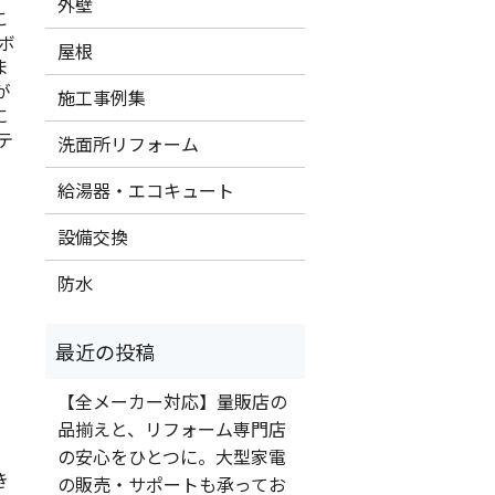
外壁
こ
ボ
屋根
ま
が
施工事例集
に
テ
洗面所リフォーム
給湯器・エコキュート
設備交換
防水
【全メーカー対応】量販店の
品揃えと、リフォーム専門店
の安心をひとつに。大型家電
き
の販売・サポートも承ってお