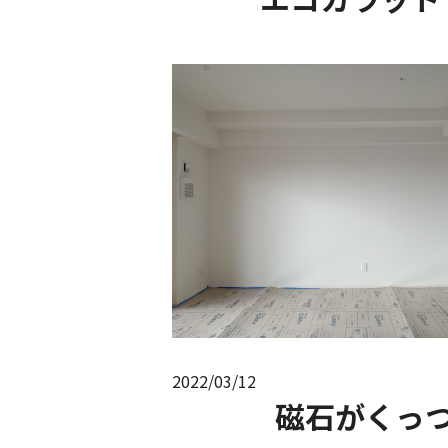
2022/03/12
磁石がくっ