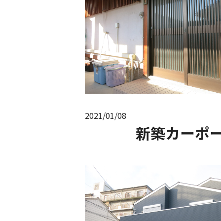
2021/01/08
新築カーポ