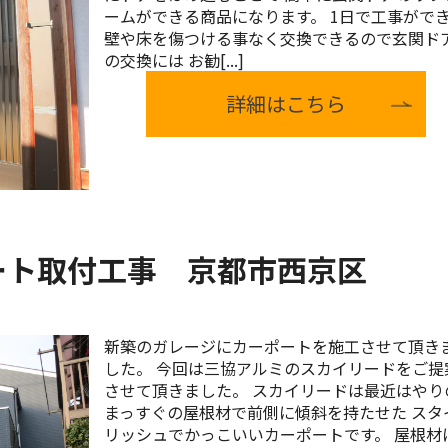
ームができる商品になります。 1日で工事がで
壁や床を傷つける事なく交換できるので玄関ド
の交換には お勧[...]
詳細はこちら
ート取付工事 京都市西京区
新築のガレージにカーポートを施工させて頂き
した。 今回は三協アルミのスカイリードをご提
させて頂きました。 スカイリードは最近はやり
まっすぐの屋根材で前側に傾斜を持たせた スタ
リッシュでかっこいいカーポートです。 屋根材