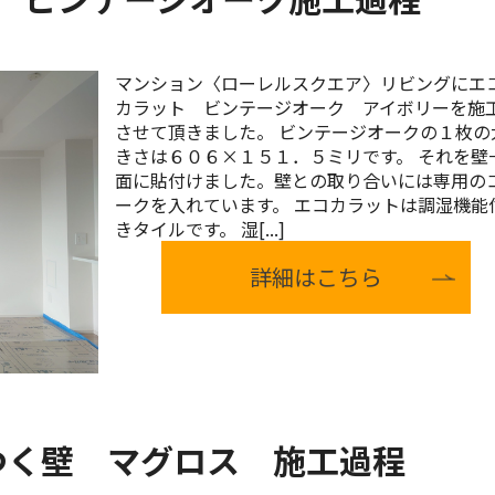
マンション〈ローレルスクエア〉リビングにエ
カラット ビンテージオーク アイボリーを施
させて頂きました。 ビンテージオークの１枚の
きさは６０６×１５１．５ミリです。 それを壁
面に貼付けました。壁との取り合いには専用の
ークを入れています。 エコカラットは調湿機能
きタイルです。 湿[...]
詳細はこちら
つく壁 マグロス 施工過程