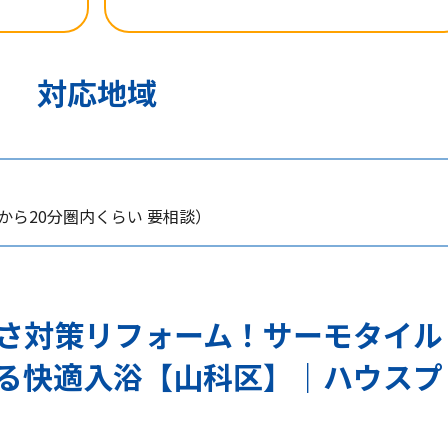
対応地域
ら20分圏内くらい 要相談）
さ対策リフォーム！サーモタイル
る快適入浴【山科区】｜ハウスプ