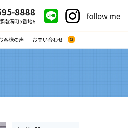
595-8888
follow me
大塚南溝町5番地6
お客様の声
お問い合わせ
search