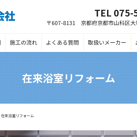
TEL
075-
〒607-8131 京都府京都市山科区
例
施工の流れ
よくある質問
取扱いメーカー
在来浴室リフォーム
在来浴室リフォーム