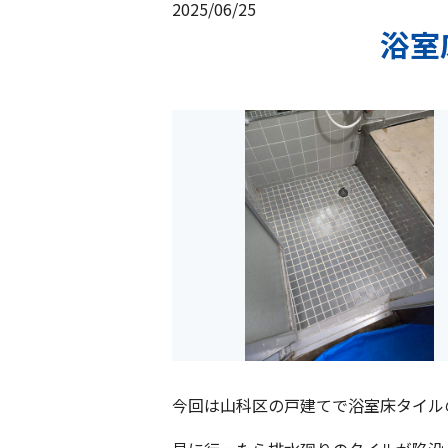
2025/06/25
浴室
今回は山科区の戸建てで浴室床タイル