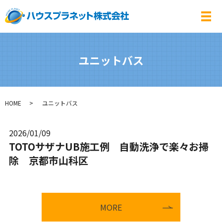
メ
ユニットバス
HOME
ユニットバス
2026/01/09
TOTOサザナUB施工例 自動洗浄で楽々お掃
除 京都市山科区
MORE