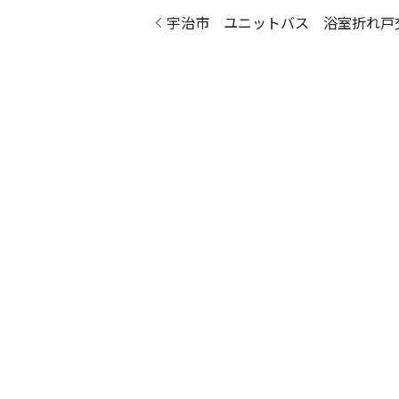
宇治市 ユニットバス 浴室折れ