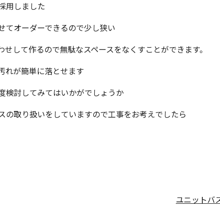
採用しました
せてオーダーできるので少し狭い
わせして作るので無駄なスペースをなくすことができます。
汚れが簡単に落とせます
度検討してみてはいかがでしょうか
スの取り扱いをしていますので工事をお考えでしたら
ユニットバ