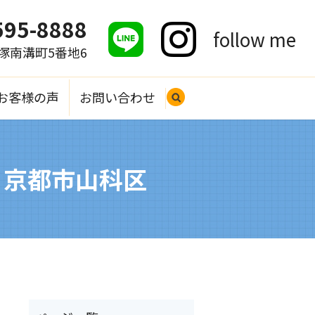
595-8888
follow me
大塚南溝町5番地6
お客様の声
お問い合わせ
search
 京都市山科区