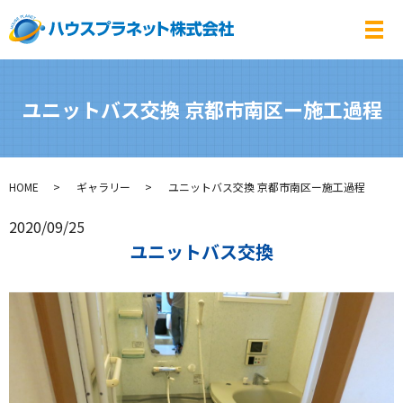
メ
ユニットバス交換 京都市南区ー施工過程
HOME
ギャラリー
ユニットバス交換 京都市南区ー施工過程
2020/09/25
ユニットバス交換