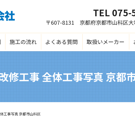
TEL
075-
〒607-8131 京都府京都市山科区
例
施工の流れ
よくある質問
取扱いメーカー
改修工事 全体工事写真 京都
全体工事写真 京都市山科区