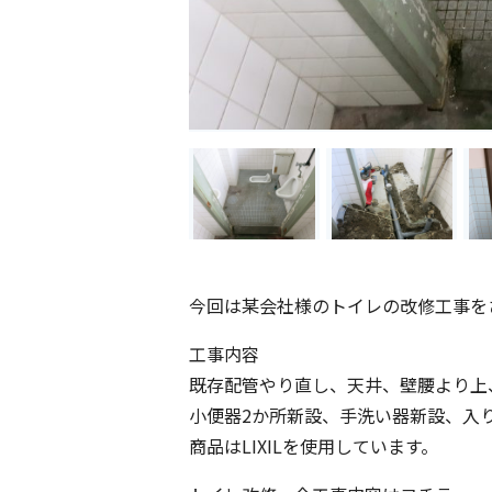
今回は某会社様のトイレの改修工事を
工事内容
既存配管やり直し、天井、壁腰より上
小便器2か所新設、手洗い器新設、入
商品はLIXILを使用しています。