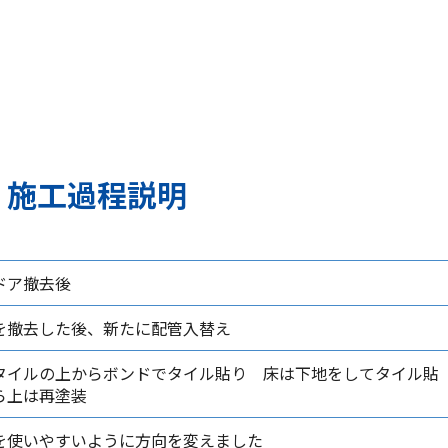
施工過程説明
ドア撤去後
を撤去した後、新たに配管入替え
タイルの上からボンドでタイル貼り 床は下地をしてタイル貼
ら上は再塗装
を使いやすいように方向を変えました