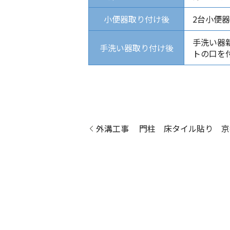
小便器取り付け後
2台小便
手洗い器
手洗い器取り付け後
トの口を
外溝工事 門柱 床タイル貼り 京