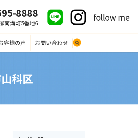
595-8888
follow me
大塚南溝町5番地6
お客様の声
お問い合わせ
search
市山科区