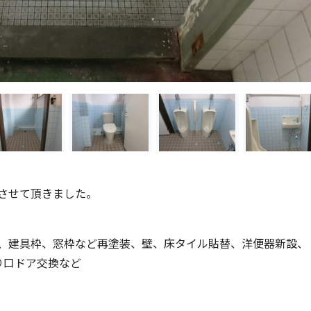
させて頂きました。
、建具枠、窓枠など再塗装、壁、床タイル貼替、洋便器新設、
り口ドア交換など