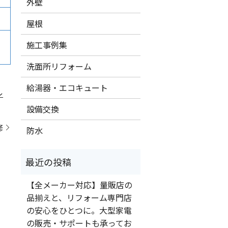
外壁
屋根
施工事例集
洗面所リフォーム
給湯器・エコキュート
レ
設備交換
修
防水
【全メーカー対応】量販店の
品揃えと、リフォーム専門店
の安心をひとつに。大型家電
の販売・サポートも承ってお