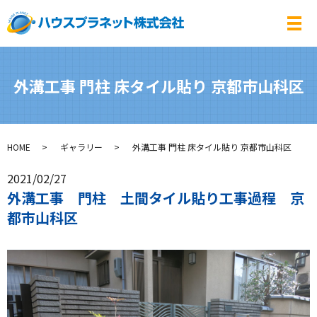
メ
外溝工事 門柱 床タイル貼り 京都市山科区
HOME
ギャラリー
外溝工事 門柱 床タイル貼り 京都市山科区
2021/02/27
外溝工事 門柱 土間タイル貼り工事過程 京
都市山科区