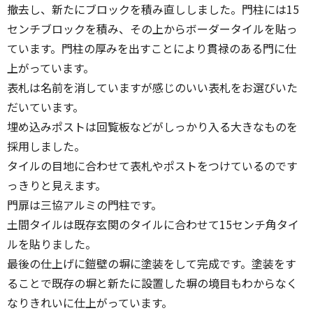
撤去し、新たにブロックを積み直ししました。門柱には15
センチブロックを積み、その上からボーダータイルを貼っ
ています。門柱の厚みを出すことにより貫禄のある門に仕
上がっています。
表札は名前を消していますが感じのいい表札をお選びいた
だいています。
埋め込みポストは回覧板などがしっかり入る大きなものを
採用しました。
タイルの目地に合わせて表札やポストをつけているのです
っきりと見えます。
門扉は三協アルミの門柱です。
土間タイルは既存玄関のタイルに合わせて15センチ角タイ
ルを貼りました。
最後の仕上げに鎧壁の塀に塗装をして完成です。塗装をす
ることで既存の塀と新たに設置した塀の境目もわからなく
なりきれいに仕上がっています。