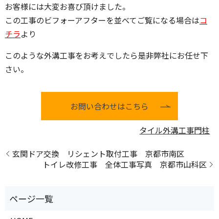
お客様には大変お喜び頂けました。
この工事のビフォーアフターを並べてご覧になる場合は
コ
チラ
より
このような外溝工事をお考えでしたら是非弊社にお任せ下
さい。
お問い合わせはこちら
タイル
外溝工事
門柱
玄関ドア交換 リシェント取付工事 京都市南区
トイレ改修工事 全体工事写真 京都市山科区