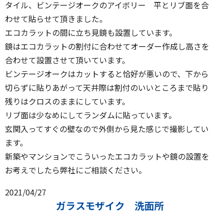
タイル、ビンテージオークのアイボリー 平とリブ面を合
わせて貼らせて頂きました。
エコカラットの間に立ち見鏡も設置しています。
鏡はエコカラットの割付に合わせてオーダー作成し高さを
合わせて設置させて頂いています。
ビンテージオークはカットすると恰好が悪いので、下から
切らずに貼りあがって天井際は割付のいいところまで貼り
残りはクロスのままにしています。
リブ面は少なめにしてランダムに貼っています。
玄関入ってすぐの壁なので外側から見た感じで撮影してい
ます。
新築やマンションでこういったエコカラットや鏡の設置を
お考えでしたら弊社にご相談ください。
2021/04/27
ガラスモザイク 洗面所