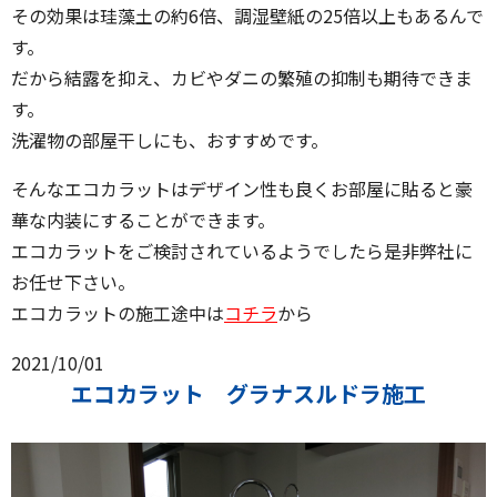
その効果は珪藻土の約6倍、調湿壁紙の25倍以上もあるんで
す。
だから結露を抑え、カビやダニの繁殖の抑制も期待できま
す。
洗濯物の部屋干しにも、おすすめです。
そんなエコカラットはデザイン性も良くお部屋に貼ると豪
華な内装にすることができます。
エコカラットをご検討されているようでしたら是非弊社に
お任せ下さい。
エコカラットの施工途中は
コチラ
から
2021/10/01
エコカラット グラナスルドラ施工