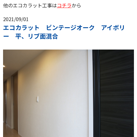
他のエコカラット工事は
コチラ
から
2021/09/01
エコカラット ビンテージオーク アイボリ
ー 平、リブ面混合