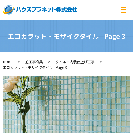
メ
エコカラット・モザイクタイル - Page 3
HOME
施工事例集
タイル・内装仕上げ工事
エコカラット・モザイクタイル - Page 3