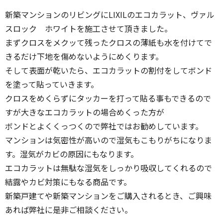
新築マンションのリビングにLIXILのエコカラット、ヴァル
スロック ホワイトを施工させて頂きました。
まずクロスをメクッて残ったクロスの薄紙も水を付けてで
きるだけ下地を傷めないようにめくります。
そして表面が乾いたら、エコカラットの割付をしてボンド
を塗って貼っていきます。
クロスをめくらずにタッカーを打って貼る事もできるので
すが大きなエコカラットの場合めくった方が
ボンドとよくくっつくので弊社ではお勧めしています。
マンションは気密性が高いので湿気もこもりがちになりま
す。湿気がカビの原因にもなります。
エコカラットは無駄な湿気をしっかり吸収してくれるので
結露やカビ対策にもなる商品です。
新築戸建てや新築マンションをご購入されるとき、ご興味
あれば弊社に是非ご相談ください。