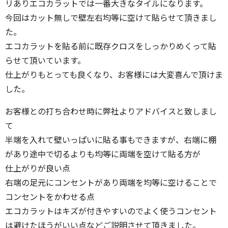
リありエコカラットでは一番大きなタイルになります。
今回はカット無しで壁左右均等に空けて貼らせて頂きまし
た。
エコカラットを貼る前に既存クロスをしっかりめくって貼
らせて頂いています。
仕上がりもとっても良くなり、お客様には大変喜んで頂けま
した。
お客様との打ち合わせ時に弊社よりアドバイスと致しまし
て
半端を入れて壁いっぱいに貼る事もできますが、右端に棚
があり途中で切るよりも均等に両端を空けて貼る方が
仕上がりが良い点
右端の足元にコンセントがあり両端を均等に空けることで
コンセントをかわせる点
エコカラットはキズが付きやすいのでよく使うコンセント
は避けたほうがいい点などご説明させて頂きました。