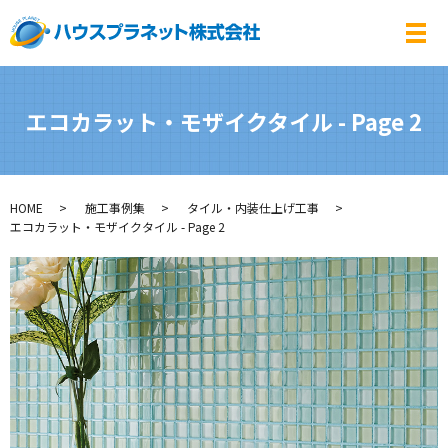
メ
エコカラット・モザイクタイル - Page 2
HOME
施工事例集
タイル・内装仕上げ工事
エコカラット・モザイクタイル - Page 2