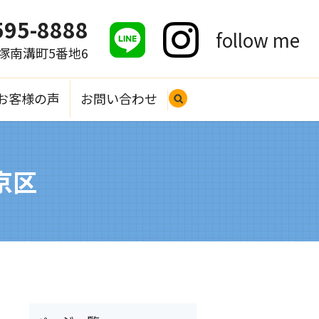
595-8888
follow me
大塚南溝町5番地6
お客様の声
お問い合わせ
search
京区