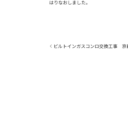
はりなおしました。
ビルトインガスコンロ交換工事 京