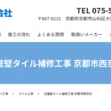
TEL
075-
〒607-8131 京都府京都市山科区
例
施工の流れ
よくある質問
取扱いメーカー
室壁タイル補修工事 京都市西
げ工事
タイル工事
浴室壁タイル補修工事 京都市西京区