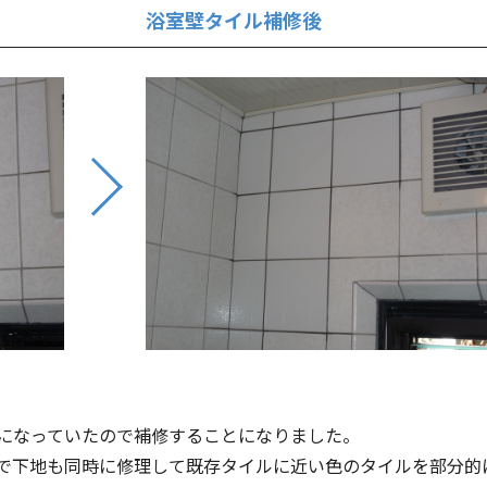
浴室壁タイル補修後
になっていたので補修することになりました。
で下地も同時に修理して既存タイルに近い色のタイルを部分的