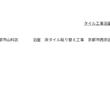
タイル工事
浴
都市山科区
浴室 床タイル貼り替え工事 京都市西京