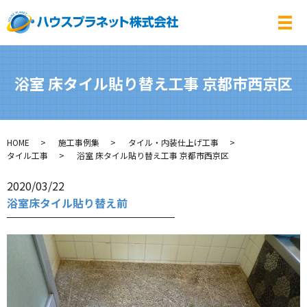
メ
浴室 床タイル貼り替え工事 京都市西京区
HOME
施工事例集
タイル・内装仕上げ工事
タイル工事
浴室 床タイル貼り替え工事 京都市西京区
2020/03/22
浴室床タイル貼り替え前