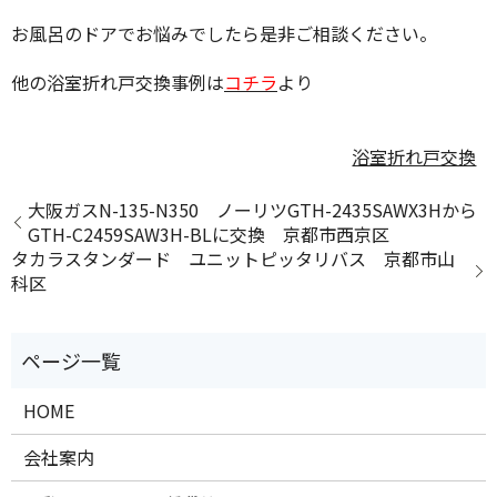
お風呂のドアでお悩みでしたら是非ご相談ください。
他の浴室折れ戸交換事例は
コチラ
より
浴室折れ戸交換
大阪ガスN-135-N350 ノーリツGTH-2435SAWX3Hから
GTH-C2459SAW3H-BLに交換 京都市西京区
タカラスタンダード ユニットピッタリバス 京都市山
科区
HOME
会社案内