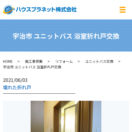
メ
宇治市 ユニットバス 浴室折れ戸交換
HOME
施工事例集
リフォーム
ユニットバス交換
宇治市 ユニットバス 浴室折れ戸交換
2021/06/03
壊れた折れ戸