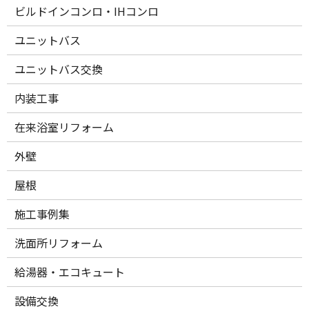
ビルドインコンロ・IHコンロ
ユニットバス
ユニットバス交換
内装工事
在来浴室リフォーム
外壁
屋根
施工事例集
洗面所リフォーム
給湯器・エコキュート
設備交換