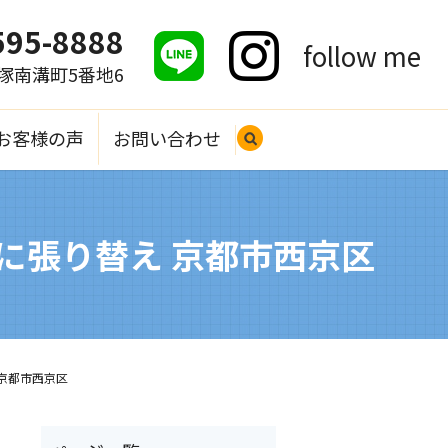
595-8888
follow me
大塚南溝町5番地6
お客様の声
お問い合わせ
search
に張り替え 京都市西京区
京都市西京区