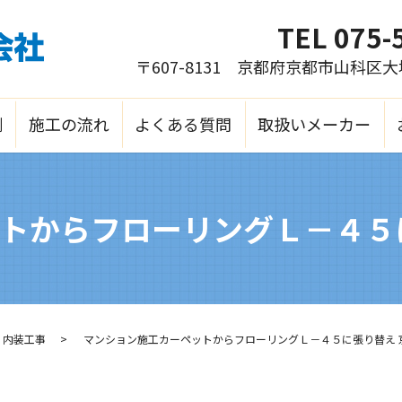
TEL
075-
〒607-8131 京都府京都市山科区
例
施工の流れ
よくある質問
取扱いメーカー
トからフローリングＬ－４５
内装工事
マンション施工カーペットからフローリングＬ－４５に張り替え 