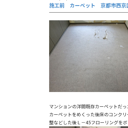
施工前 カーペット 京都市西京
マンションの洋間既存カーペットだっ
カーペットをめくった後床のコンクリ
整などした後Ｌ－45フローリングを