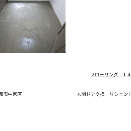
フローリング Ｌ4
都市中京区
玄関ドア交換 リシェン