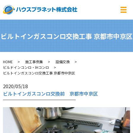
メ
ビルトインガスコンロ交換工事 京都市中京区
HOME
施工事例集
設備交換
ビルドインコンロ・IHコンロ
ビルトインガスコンロ交換工事 京都市中京区
2020/05/18
ビルトインガスコンロ交換前 京都市中京区