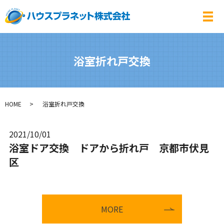
メ
浴室折れ戸交換
HOME
浴室折れ戸交換
2021/10/01
浴室ドア交換 ドアから折れ戸 京都市伏見
区
MORE