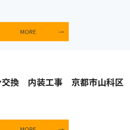
MORE
ン交換 内装工事 京都市山科区
MORE