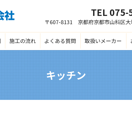
TEL
075-
〒607-8131 京都府京都市山科区
例
施工の流れ
よくある質問
取扱いメーカー
キッチン