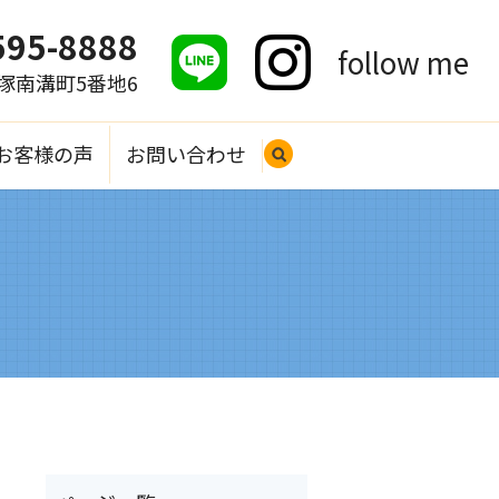
595-8888
follow me
大塚南溝町5番地6
お客様の声
お問い合わせ
search