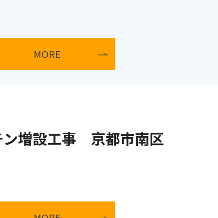
MORE
チン増設工事 京都市南区
MORE