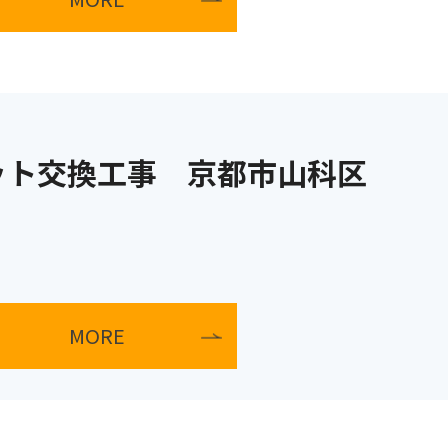
ット交換工事 京都市山科区
MORE