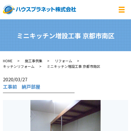
メ
ミニキッチン増設工事 京都市南区
HOME
施工事例集
リフォーム
キッチンリフォーム
ミニキッチン増設工事 京都市南区
2020/03/27
工事前 納戸部屋