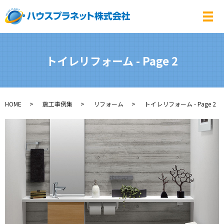
メ
トイレリフォーム - Page 2
HOME
施工事例集
リフォーム
トイレリフォーム - Page 2