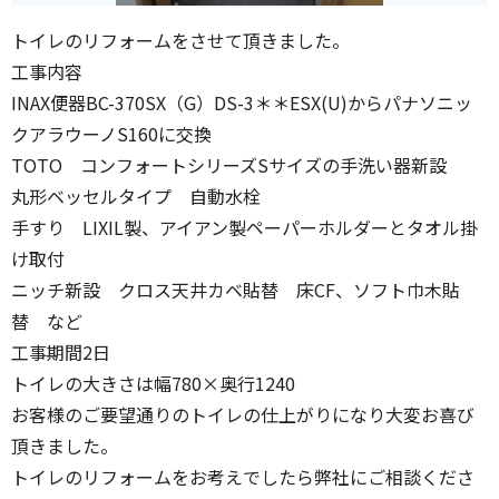
トイレのリフォームをさせて頂きました。
工事内容
INAX便器BC-370SX（G）DS-3＊＊ESX(U)からパナソニッ
クアラウーノS160に交換
TOTO コンフォートシリーズSサイズの手洗い器新設
丸形ベッセルタイプ 自動水栓
手すり LIXIL製、アイアン製ペーパーホルダーとタオル掛
け取付
ニッチ新設 クロス天井カベ貼替 床CF、ソフト巾木貼
替 など
工事期間2日
トイレの大きさは幅780×奥行1240
お客様のご要望通りのトイレの仕上がりになり大変お喜び
頂きました。
トイレのリフォームをお考えでしたら弊社にご相談くださ