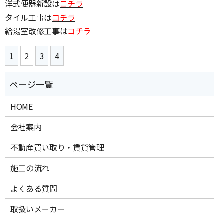
洋式便器新設は
コチラ
タイル工事は
コチラ
給湯室改修工事は
コチラ
1
2
3
4
HOME
会社案内
不動産買い取り・賃貸管理
施工の流れ
よくある質問
取扱いメーカー