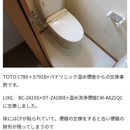
TOTO C780＋S791B+パナソニック温水便座からの交換事
例です。
LIXIL BC-ZA10S+DT-ZA180E+温水洗浄便座CW-KA21QC
に交換しました。
床にはCFが貼られていて、便器の交換をすると古い便器の
跡形が残ってしまうので