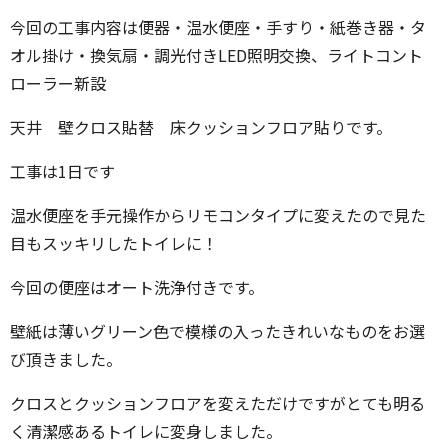
今回の工事内容は便器・温水便座・手すり・紙巻き器・タ
オル掛け・換気扇・調光付きLED照明交換、ライトコント
ローラー新設
天井 壁クロス貼替 床クッションフロア貼りです。
工事は1日です
温水便座を手元操作からリモコンタイプに変えたので見た
目もスッキリしたトイレに！
今回の便座はオート洗浄付きです。
壁紙は薄いグリーン色で模様の入ったきれいなものをお選
び頂きました。
クロスとクッションフロアを変えただけですがとても明る
く清潔感あるトイレに変身しました。