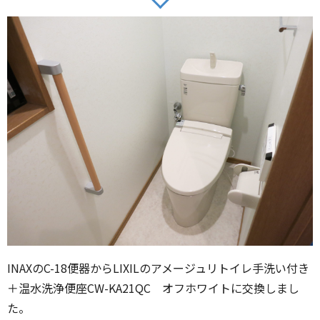
INAXのC-18便器からLIXILのアメージュリトイレ手洗い付き
＋温水洗浄便座CW-KA21QC オフホワイトに交換しまし
た。