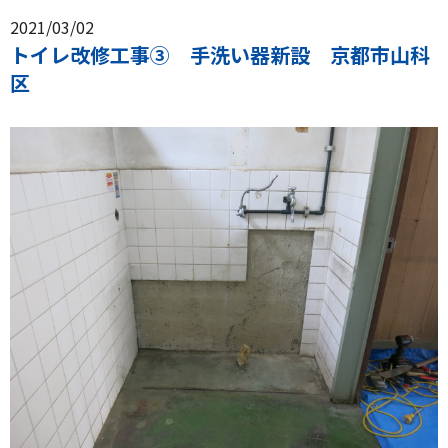
2021/03/02
トイレ改修工事③ 手洗い器新設 京都市山科
区