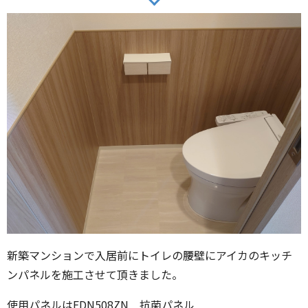
新築マンションで入居前にトイレの腰壁にアイカのキッチ
ンパネルを施工させて頂きました。
使用パネルはFDN508ZN 抗菌パネル