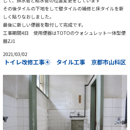
して、排水管と給水管の位置変更をしています
その後タイルの下地をして壁タイルの補修と床タイルを新
しく貼りなおしました。
最後に新しい便器を取付して完成です。
工事期間4日 使用便器はTOTOのウォシュレット一体型便
器ZJ1
2021/03/02
トイレ改修工事④ タイル工事 京都市山科区