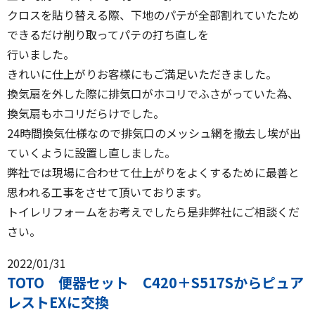
クロスを貼り替える際、下地のパテが全部割れていたため
できるだけ削り取ってパテの打ち直しを
行いました。
きれいに仕上がりお客様にもご満足いただきました。
換気扇を外した際に排気口がホコリでふさがっていた為、
換気扇もホコリだらけでした。
24時間換気仕様なので排気口のメッシュ網を撤去し埃が出
ていくように設置し直しました。
弊社では現場に合わせて仕上がりをよくするために最善と
思われる工事をさせて頂いております。
トイレリフォームをお考えでしたら是非弊社にご相談くだ
さい。
2022/01/31
TOTO 便器セット C420＋S517Sからピュア
レストEXに交換