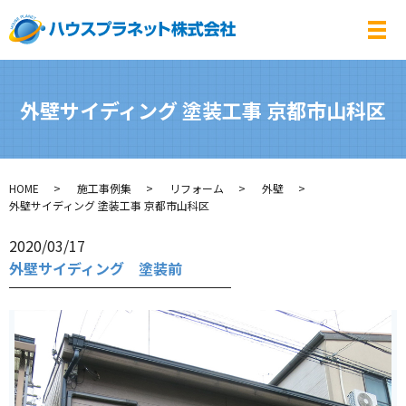
メ
外壁サイディング 塗装工事 京都市山科区
HOME
施工事例集
リフォーム
外壁
外壁サイディング 塗装工事 京都市山科区
2020/03/17
外壁サイディング 塗装前