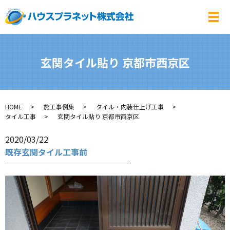
メ
玄関タイル貼り 京都市西京区
HOME
施工事例集
タイル・内装仕上げ工事
タイル工事
玄関タイル貼り 京都市西京区
2020/03/22
既存玄関タイル工事前