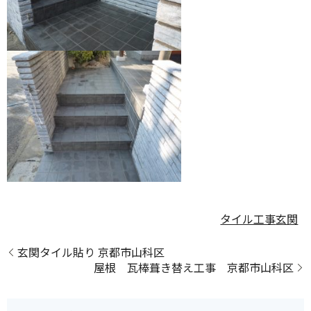
タイル工事
玄関
玄関タイル貼り 京都市山科区
屋根 瓦棒葺き替え工事 京都市山科区