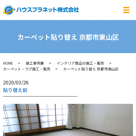
メ
カーペット貼り替え 京都市東山区
HOME
施工事例集
インテリア商品の施工・販売
カーペット・ラグ施工・販売
カーペット貼り替え 京都市東山区
2020/03/26
貼り替え前