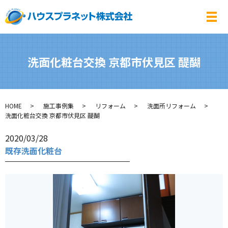
メ
洗面化粧台交換 京都市伏見区 醍醐
HOME
施工事例集
リフォーム
洗面所リフォーム
洗面化粧台交換 京都市伏見区 醍醐
2020/03/28
既存洗面化粧台