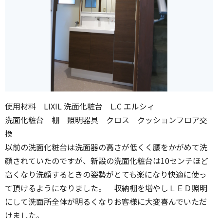
使用材料 LIXIL 洗面化粧台 L.C エルシィ
洗面化粧台 棚 照明器具 クロス クッションフロア交
換
以前の洗面化粧台は洗面器の高さが低くく腰をかがめて洗
顔されていたのですが、新設の洗面化粧台は10センチほど
高くなり洗顔するときの姿勢がとても楽になり快適に使っ
て頂けるようになりました。 収納棚を増やしＬＥＤ照明
にして洗面所全体が明るくなりお客様に大変喜んでいただ
けました。