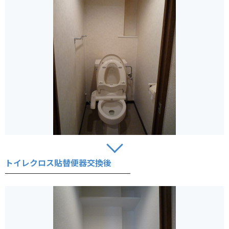
トイレクロス貼替便器交換後