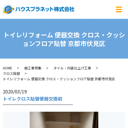
メ
トイレリフォーム 便器交換 クロス・クッシ
ョンフロア貼替 京都市伏見区
HOME
施工事例集
タイル・内装仕上げ工事
クロス貼替
トイレリフォーム 便器交換 クロス・クッションフロア貼替 京都市伏見区
2020/03/19
トイレクロス貼替便器交換前