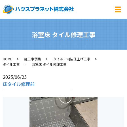
メ
浴室床 タイル修理工事
HOME
施工事例集
タイル・内装仕上げ工事
タイル工事
浴室床 タイル修理工事
2025/06/25
床タイル修理前