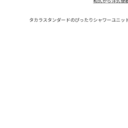
和式から洋式便
タカラスタンダードのぴったりシャワーユニッ