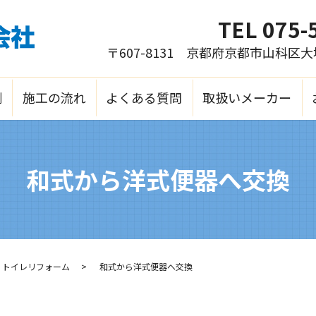
TEL
075-
〒607-8131 京都府京都市山科区
例
施工の流れ
よくある質問
取扱いメーカー
和式から洋式便器へ交換
トイレリフォーム
和式から洋式便器へ交換