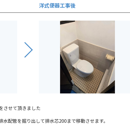
洋式便器工事後
をさせて頂きました
排水配管を掘り出して排水芯200まで移動させます。