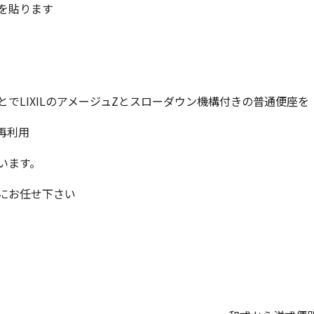
を貼ります
でLIXILのアメージュZとスローダウン機構付きの普通便座を
再利用
います。
にお任せ下さい