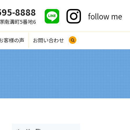
595-8888
follow me
大塚南溝町5番地6
お客様の声
お問い合わせ
search