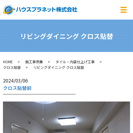
メ
リビングダイニング クロス貼替
HOME
施工事例集
タイル・内装仕上げ工事
クロス貼替
リビングダイニング クロス貼替
2024/03/06
クロス貼替前