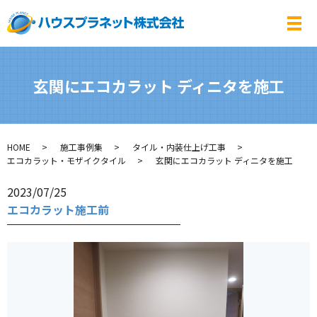
メ
玄関にエコカラット ディニタを施工
HOME
施工事例集
タイル・内装仕上げ工事
エコカラット・モザイクタイル
玄関にエコカラット ディニタを施工
2023/07/25
エコカラット施工前