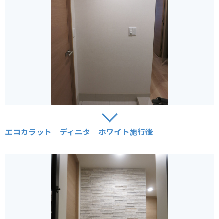
エコカラット ディニタ ホワイト施行後