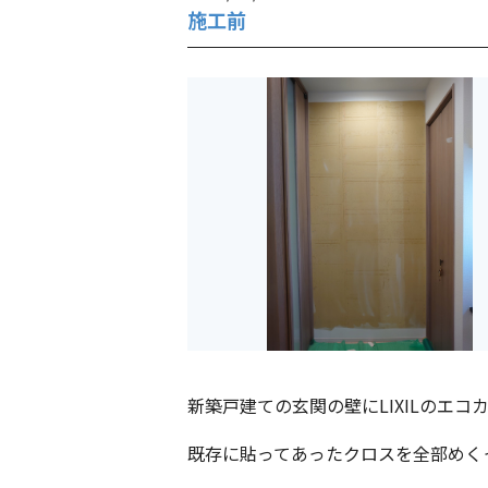
施工前
新築戸建ての玄関の壁にLIXILのエ
既存に貼ってあったクロスを全部めく