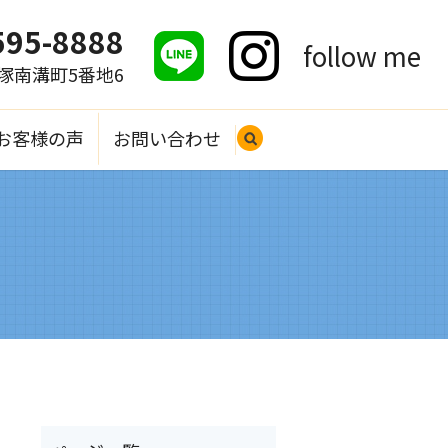
595-8888
follow me
大塚南溝町5番地6
お客様の声
お問い合わせ
search