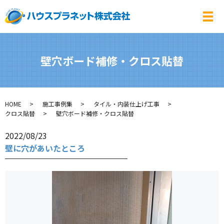
メ
壁穴ボード補修・クロス貼替
HOME
施工事例集
タイル・内装仕上げ工事
クロス貼替
壁穴ボード補修・クロス貼替
2022/08/23
壁に穴があいたところ