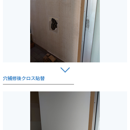
穴補修後クロス貼替