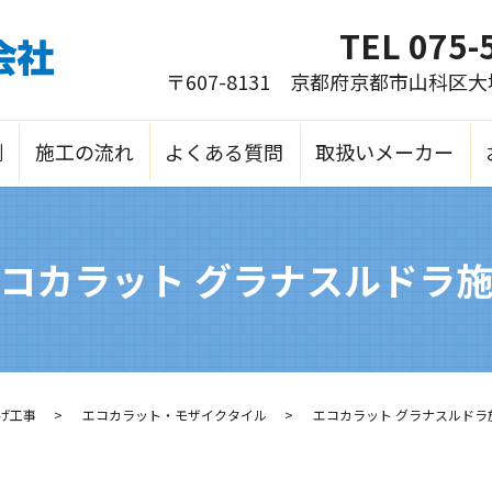
TEL
075-
〒607-8131 京都府京都市山科区
例
施工の流れ
よくある質問
取扱いメーカー
コカラット グラナスルドラ
げ工事
エコカラット・モザイクタイル
エコカラット グラナスルドラ