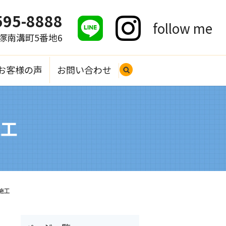
595-8888
follow me
大塚南溝町5番地6
お客様の声
お問い合わせ
search
施工
施工