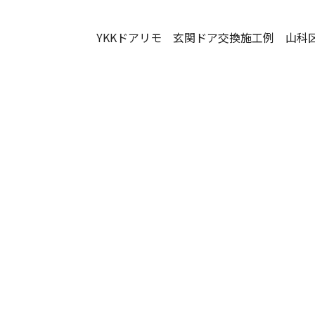
YKKドアリモ 玄関ドア交換施工例 山科