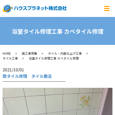
メ
浴室タイル修理工事 カベタイル修理
HOME
施工事例集
タイル・内装仕上げ工事
タイル工事
浴室タイル修理工事 カベタイル修理
2021/10/01
壁タイル修理 タイル撤去