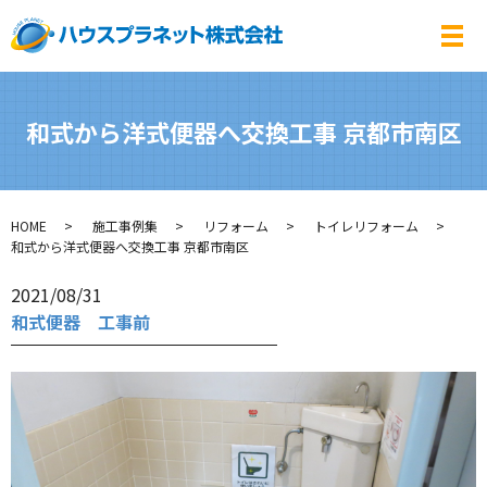
メ
和式から洋式便器へ交換工事 京都市南区
HOME
施工事例集
リフォーム
トイレリフォーム
和式から洋式便器へ交換工事 京都市南区
2021/08/31
和式便器 工事前