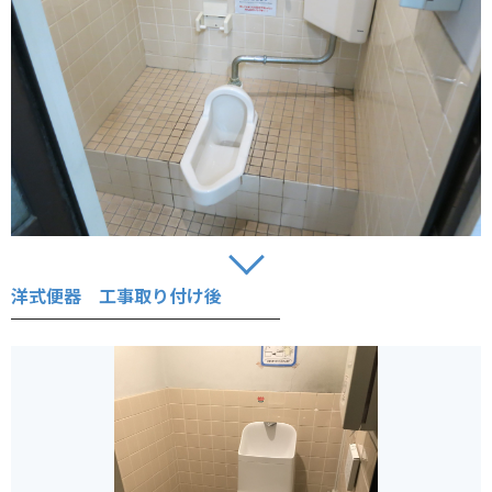
洋式便器 工事取り付け後