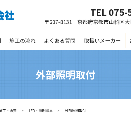
TEL
075-
〒607-8131 京都府京都市山科区
例
施工の流れ
よくある質問
取扱いメーカー
外部照明取付
施工・販売
LED・照明器具
外部照明取付