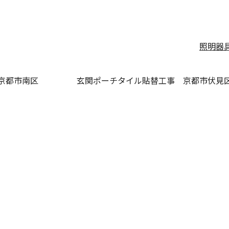
照明器
京都市南区
玄関ポーチタイル貼替工事 京都市伏見