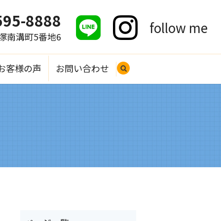
595-8888
follow me
大塚南溝町5番地6
お客様の声
お問い合わせ
search