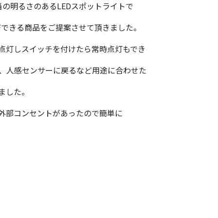
当の明るさのあるLEDスポットライトで
Fできる商品をご提案させて頂きました。
点灯しスイッチを付けたら常時点灯もでき
後、人感センサーに戻るなど用途に合わせた
ました。
外部コンセントがあったので簡単に