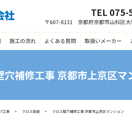
TEL
075-
〒607-8131 京都府京都市山科区
例
施工の流れ
よくある質問
取扱いメーカー
壁穴補修工事 京都市上京区マ
げ工事
クロス貼替
クロス壁穴補修工事 京都市上京区マンション