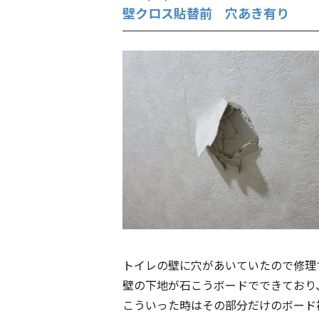
壁クロス貼替前 穴あき有り
トイレの壁に穴があいていたので修理
壁の下地が石こうボードでできており
こういった時はその部分だけのボード