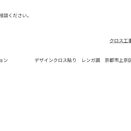
相談ください。
クロス工
ョン
デザインクロス貼り レンガ調 京都市上京