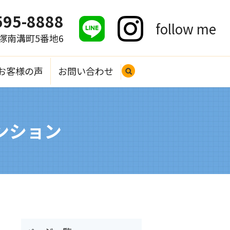
595-8888
follow me
大塚南溝町5番地6
お客様の声
お問い合わせ
search
ンション