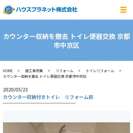
メ
カウンター収納を撤去 トイレ便器交換 京都
市中京区
HOME
施工事例集
リフォーム
トイレリフォーム
カウンター収納を撤去 トイレ便器交換 京都市中京区
2020/05/23
カウンター収納付きトイレ リフォーム前