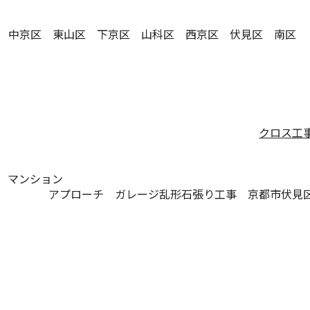
 中京区 東山区 下京区 山科区 西京区 伏見区 南区
クロス工
 マンション
アプローチ ガレージ乱形石張り工事 京都市伏見