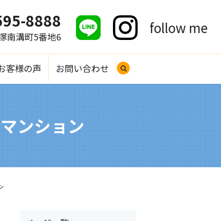
595-8888
follow me
大塚南溝町5番地6
お客様の声
お問い合わせ
search
区マンション
ン