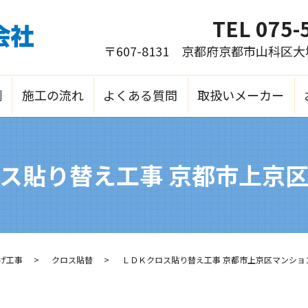
TEL
075-
〒607-8131 京都府京都市山科区
例
施工の流れ
よくある質問
取扱いメーカー
ス貼り替え工事 京都市上京
げ工事
クロス貼替
ＬＤＫクロス貼り替え工事 京都市上京区マンショ