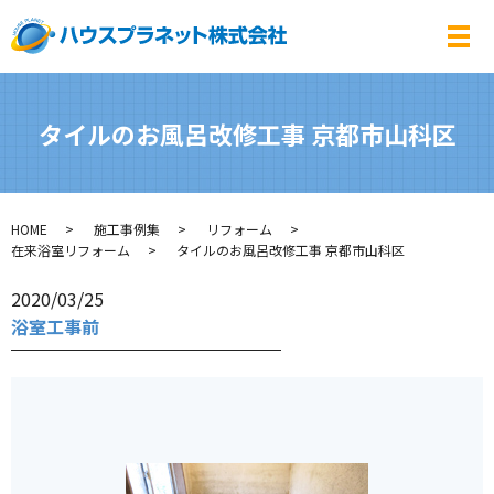
メ
タイルのお風呂改修工事 京都市山科区
HOME
施工事例集
リフォーム
在来浴室リフォーム
タイルのお風呂改修工事 京都市山科区
2020/03/25
浴室工事前