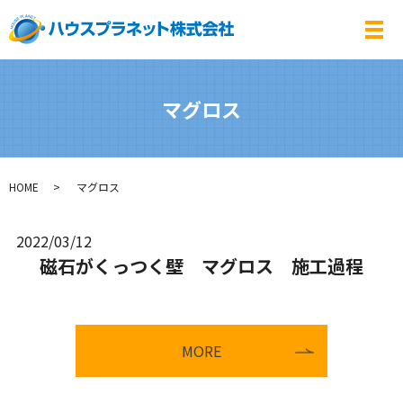
メ
マグロス
HOME
マグロス
2022/03/12
磁石がくっつく壁 マグロス 施工過程
MORE