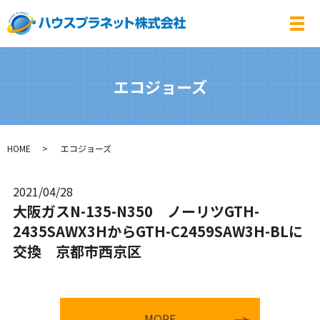
メ
エコジョーズ
HOME
エコジョーズ
2021/04/28
大阪ガスN-135-N350 ノーリツGTH-
2435SAWX3HからGTH-C2459SAW3H-BLに
交換 京都市西京区
MORE