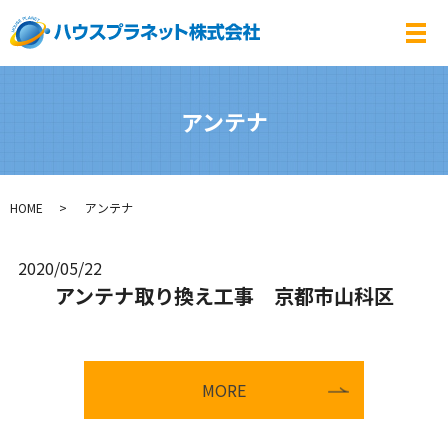
メ
アンテナ
HOME
アンテナ
2020/05/22
アンテナ取り換え工事 京都市山科区
MORE