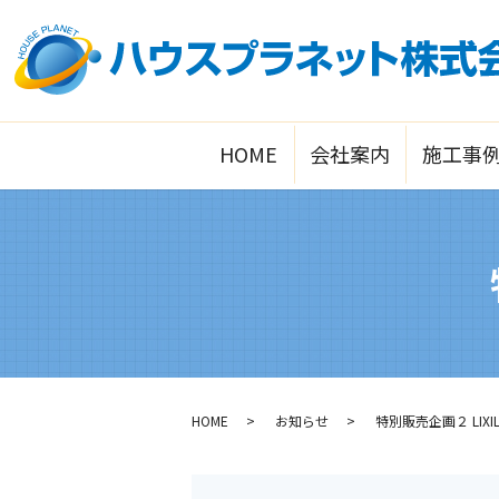
HOME
会社案内
施工事
HOME
お知らせ
特別販売企画２ LIX