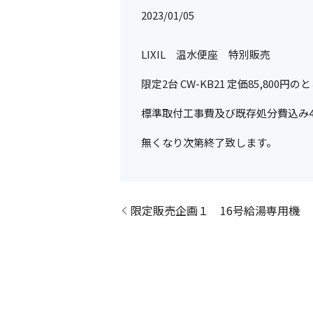
2023/01/05
LIXIL 温水便座 特別販売
限定2台 CW-KB21 定価85,800円の
標準取付工事費及び既存処分費込み48
無くなり次第終了致します。
限定販売企画１ 16号給湯専用機