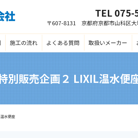
TEL
075-
〒607-8131 京都府京都市山科区
例
施工の流れ
よくある質問
取扱いメーカー
特別販売企画２ LIXIL温水便
IL温水便座