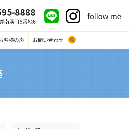
595-8888
follow me
大塚南溝町5番地6
お客様の声
お問い合わせ
search
座