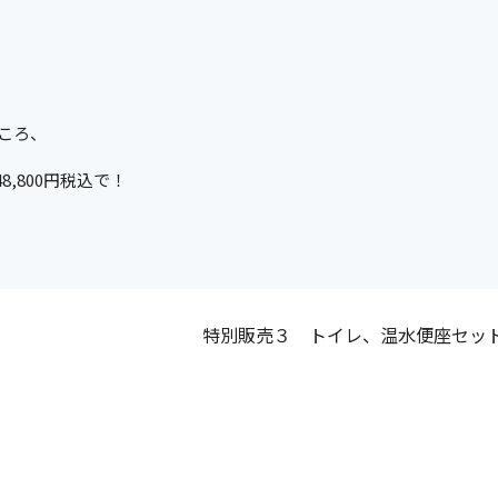
ところ、
,800円税込で！
特別販売３ トイレ、温水便座セッ