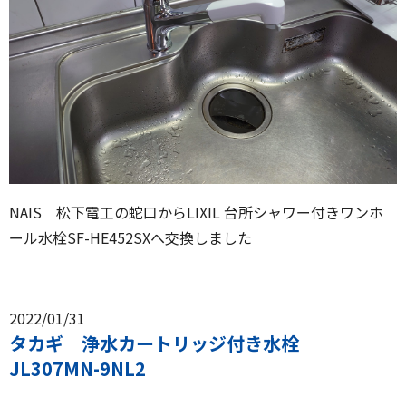
NAIS 松下電工の蛇口からLIXIL 台所シャワー付きワンホ
ール水栓SF-HE452SXへ交換しました
2022/01/31
タカギ 浄水カートリッジ付き水栓
JL307MN-9NL2