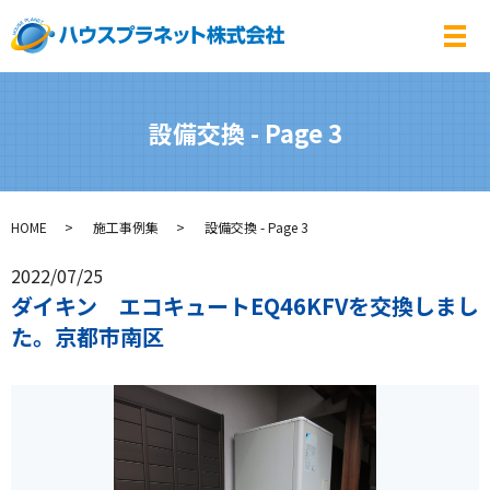
メ
設備交換 - Page 3
HOME
施工事例集
設備交換 - Page 3
2022/07/25
ダイキン エコキュートEQ46KFVを交換しまし
た。京都市南区