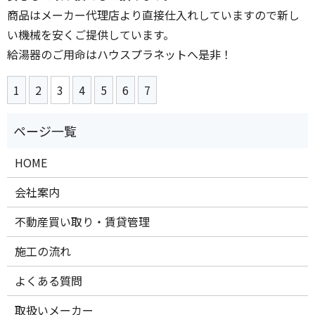
商品はメーカー代理店より直接仕入れしていますので新し
い機械を安くご提供しています。
給湯器のご用命はハウスプラネットへ是非！
1
2
3
4
5
6
7
HOME
会社案内
不動産買い取り・賃貸管理
施工の流れ
よくある質問
取扱いメーカー