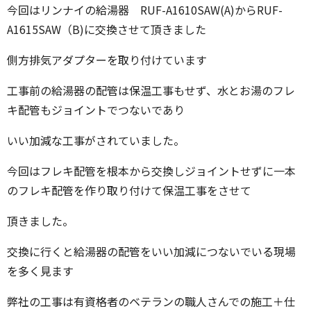
今回はリンナイの給湯器 RUF-A1610SAW(A)からRUF-
A1615SAW（B)に交換させて頂きました
側方排気アダプターを取り付けています
工事前の給湯器の配管は保温工事もせず、水とお湯のフレ
キ配管もジョイントでつないであり
いい加減な工事がされていました。
今回はフレキ配管を根本から交換しジョイントせずに一本
のフレキ配管を作り取り付けて保温工事をさせて
頂きました。
交換に行くと給湯器の配管をいい加減につないでいる現場
を多く見ます
弊社の工事は有資格者のベテランの職人さんでの施工＋仕