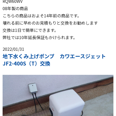
RQW60WV
08年製の商品
こちらの商品はおよそ14年前の商品です。
壊れる前に早めのお見積もりと交換をお勧めします
交換は1日で簡単にできます。
弊社では10年延長保証もかけられます。
2022/01/31
地下水くみ上げポンプ カワエースジェット
JF2-400S（T）交換