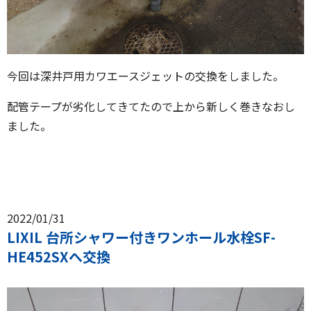
今回は深井戸用カワエースジェットの交換をしました。
配管テープが劣化してきてたので上から新しく巻きなおし
ました。
2022/01/31
LIXIL 台所シャワー付きワンホール水栓SF-
HE452SXへ交換