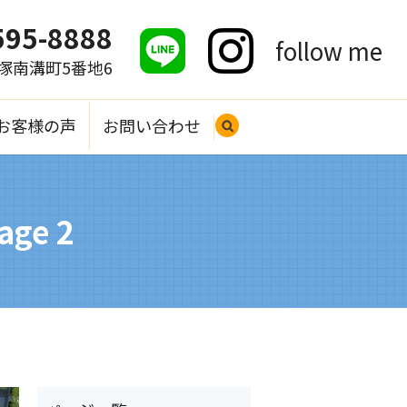
595-8888
follow me
大塚南溝町5番地6
お客様の声
お問い合わせ
search
ge 2