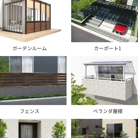
ガーデンルーム
カーポート1
フェンス
ベランダ屋根