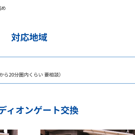
詰め
対応地域
ら20分圏内くらい 要相談）
ディオンゲート交換