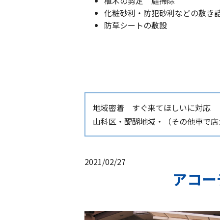
植木の剪定 庭掃除
化粧砂利・防犯砂利などの敷き
防草シートの敷設
地域密着 すぐ来てほしいに対応
山科区・醍醐地域・（その他車で店か
2021/02/27
アコー