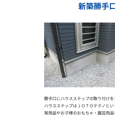
新築勝手
勝手口にハウスステップの取り付けを
ハウスステップはＪＯＴＯテクノとい
常用品やお子様のおもちゃ・園芸用品