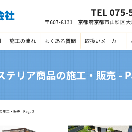
TEL
075-
〒607-8131 京都府京都市山科区
例
施工の流れ
よくある質問
取扱いメーカー
テリア商品の施工・販売 - Pa
工・販売 - Page 2