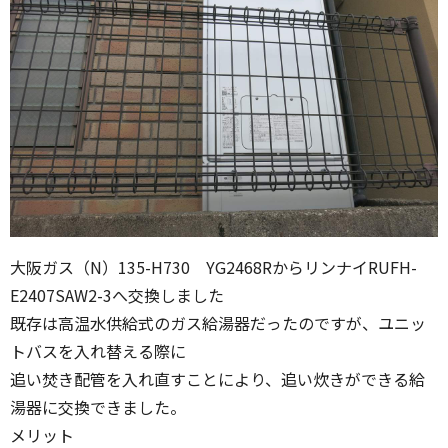
大阪ガス（N）135-H730 YG2468RからリンナイRUFH-
E2407SAW2-3へ交換しました
既存は高温水供給式のガス給湯器だったのですが、ユニッ
トバスを入れ替える際に
追い焚き配管を入れ直すことにより、追い炊きができる給
湯器に交換できました。
メリット