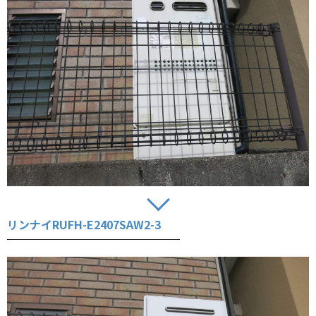
リンナイRUFH-E2407SAW2-3