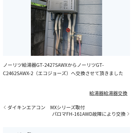
ノーリツ給湯器GT-2427SAWXからノーリツGT-
C2462SAWX-2（エコジョーズ）へ交換させて頂きました
給湯器
給湯器交換
ダイキンエアコン MXシリーズ取付
パロマFH-161AWD故障により交換