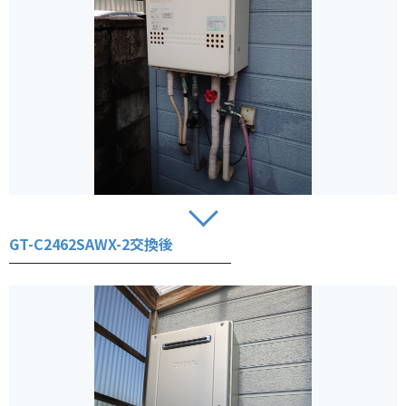
GT-C2462SAWX-2交換後