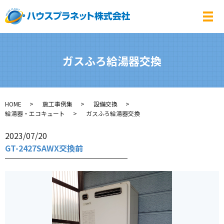
メ
ガスふろ給湯器交換
HOME
施工事例集
設備交換
給湯器・エコキュート
ガスふろ給湯器交換
2023/07/20
GT-2427SAWX交換前