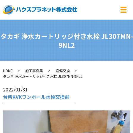
メ
タカギ 浄水カートリッジ付き水栓 JL307MN-
9NL2
HOME
施工事例集
設備交換
タカギ 浄水カートリッジ付き水栓 JL307MN-9NL2
2022/01/31
台所KVKワンホール水栓交換前