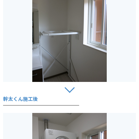
幹太くん施工後